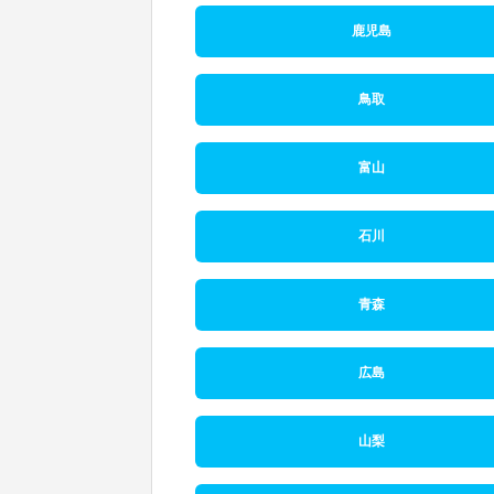
鹿児島
鳥取
富山
石川
青森
広島
山梨