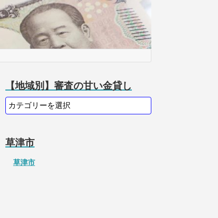
【地域別】審査の甘い金貸し
草津市
草津市