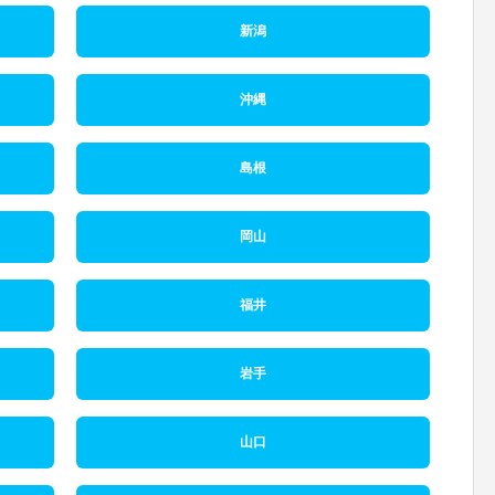
新潟
沖縄
島根
岡山
福井
岩手
山口