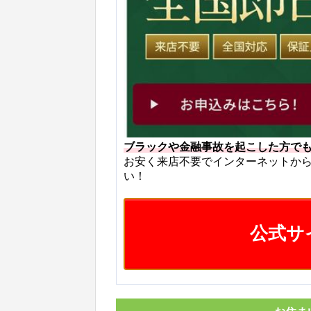
ブラックや金融事故を起こした方で
お安く来店不要でインターネットか
い！
公式サ