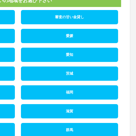
いの地域をお選び下さい
審査の甘い金貸し
愛媛
愛知
茨城
福岡
滋賀
群馬