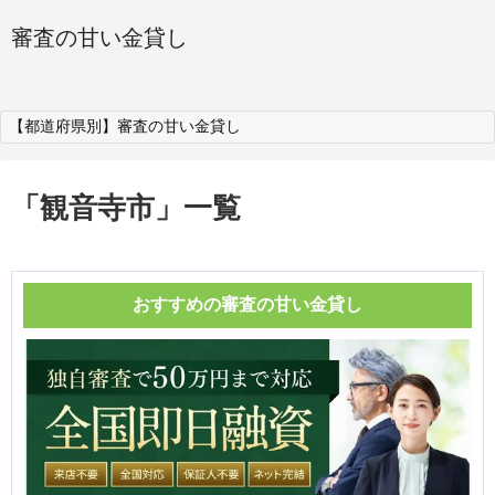
審査の甘い金貸し
【都道府県別】審査の甘い金貸し
「
観音寺市
」
一覧
おすすめの審査の甘い金貸し