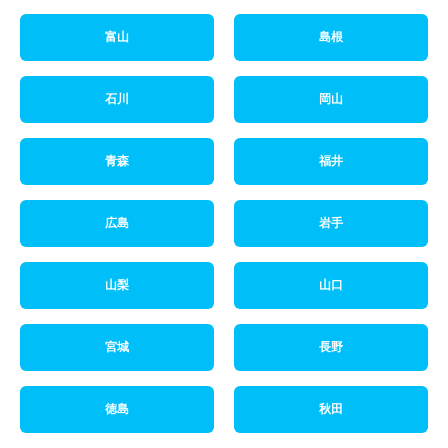
富山
島根
石川
岡山
青森
福井
広島
岩手
山梨
山口
宮城
長野
徳島
秋田