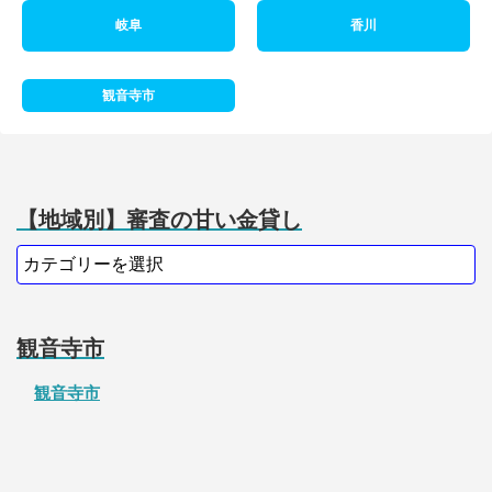
岐阜
香川
観音寺市
【地域別】審査の甘い金貸し
観音寺市
観音寺市