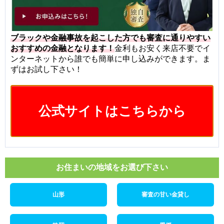
ブラックや金融事故を起こした方でも審査に通りやすい
おすすめの金融となります！
金利もお安く来店不要でイ
ンターネットから誰でも簡単に申し込みができます。ま
ずはお試し下さい！
公式サイトはこちらから
お住まいの地域をお選び下さい
山形
審査の甘い金貸し