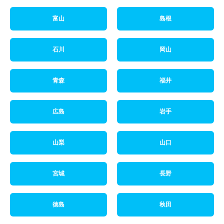
富山
島根
石川
岡山
青森
福井
広島
岩手
山梨
山口
宮城
長野
徳島
秋田