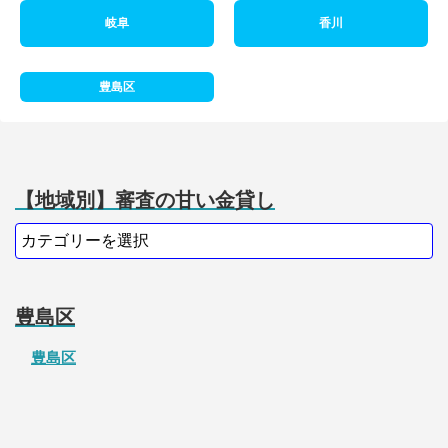
岐阜
香川
豊島区
【地域別】審査の甘い金貸し
豊島区
豊島区