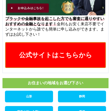
ブラックや金融事故を起こした方でも審査に通りやすい
おすすめの金融となります！
金利もお安く来店不要でイ
ンターネットから誰でも簡単に申し込みができます。ま
ずはお試し下さい！
公式サイトはこちらから
お住まいの地域をお選び下さい
山形
静岡