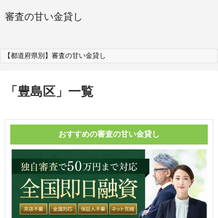
審査の甘い金貸し
【都道府県別】審査の甘い金貸し
「
豊島区
」
一覧
おすすめの審査の甘い金貸し