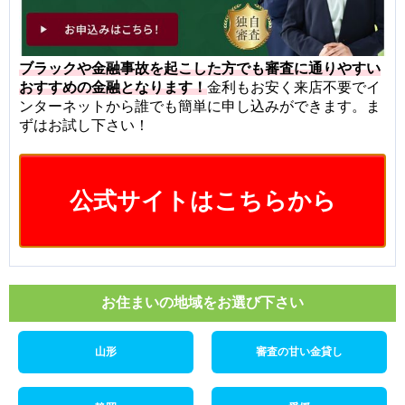
ブラックや金融事故を起こした方でも審査に通りやすい
おすすめの金融となります！
金利もお安く来店不要でイ
ンターネットから誰でも簡単に申し込みができます。ま
ずはお試し下さい！
公式サイトはこちらから
お住まいの地域をお選び下さい
山形
審査の甘い金貸し