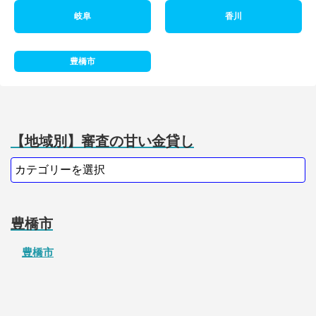
岐阜
香川
豊橋市
【地域別】審査の甘い金貸し
豊橋市
豊橋市