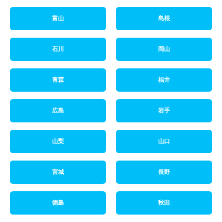
富山
島根
石川
岡山
青森
福井
広島
岩手
山梨
山口
宮城
長野
徳島
秋田