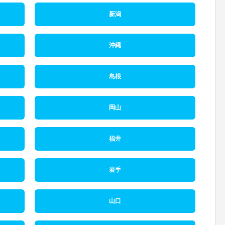
新潟
沖縄
島根
岡山
福井
岩手
山口