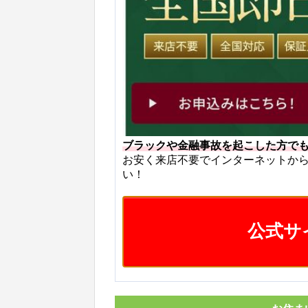
ブラックや金融事故を起こした方で
お安く来店不要でインターネットか
い！
公式サ