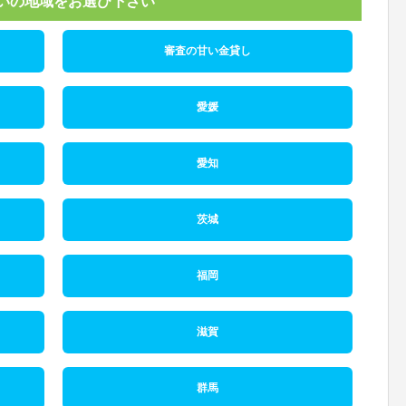
いの地域をお選び下さい
審査の甘い金貸し
愛媛
愛知
茨城
福岡
滋賀
群馬