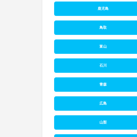
鹿児島
鳥取
富山
石川
青森
広島
山梨