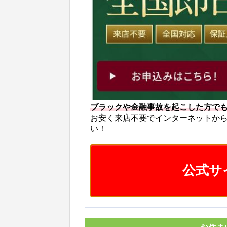
ブラックや金融事故を起こした方で
お安く来店不要でインターネットか
い！
公式サ