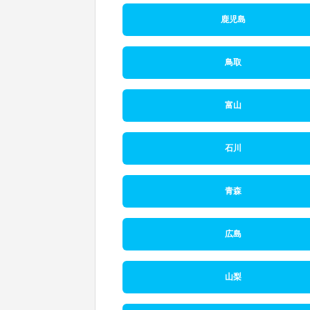
鹿児島
鳥取
富山
石川
青森
広島
山梨