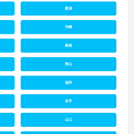
新潟
沖縄
島根
岡山
福井
岩手
山口