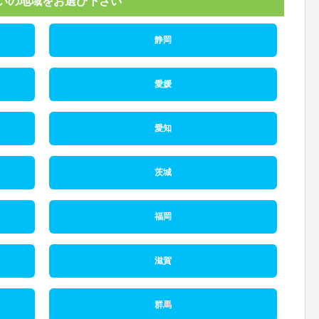
いの地域をお選び下さい
静岡
愛媛
愛知
茨城
福岡
滋賀
群馬