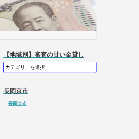
【地域別】審査の甘い金貸し
長岡京市
長岡京市