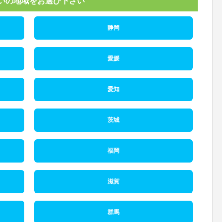
いの地域をお選び下さい
静岡
愛媛
愛知
茨城
福岡
滋賀
群馬