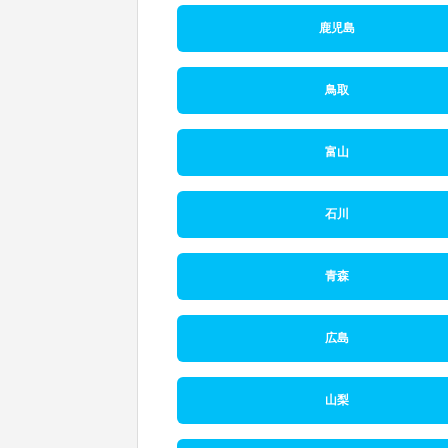
鹿児島
鳥取
富山
石川
青森
広島
山梨