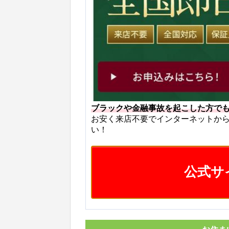
ブラックや金融事故を起こした方で
お安く来店不要でインターネットか
い！
公式サ