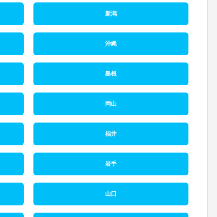
新潟
沖縄
島根
岡山
福井
岩手
山口