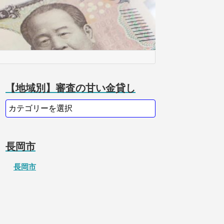
【地域別】審査の甘い金貸し
長岡市
長岡市