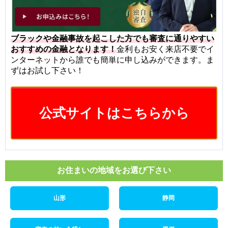
ブラックや金融事故を起こした方でも審査に通りやすい
おすすめの金融となります！
金利もお安く来店不要でイ
ンターネットから誰でも簡単に申し込みができます。ま
ずはお試し下さい！
公式サイトはこちらから
お住まいの地域をお選び下さい
山形
静岡