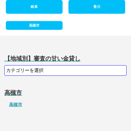
岐阜
香川
高槻市
【地域別】審査の甘い金貸し
高槻市
高槻市