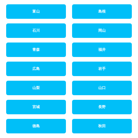
富山
島根
石川
岡山
青森
福井
広島
岩手
山梨
山口
宮城
長野
徳島
秋田