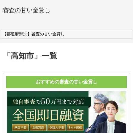
審査の甘い金貸し
【都道府県別】審査の甘い金貸し
「
高知市
」
一覧
おすすめの審査の甘い金貸し