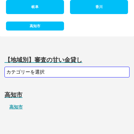
岐阜
香川
高知市
【地域別】審査の甘い金貸し
高知市
高知市