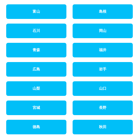
富山
島根
石川
岡山
青森
福井
広島
岩手
山梨
山口
宮城
長野
徳島
秋田