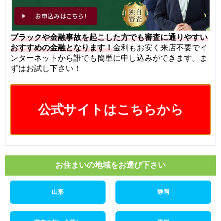
ブラックや金融事故を起こした方でも審査に通りやすい
おすすめの金融となります！
金利もお安く来店不要でイ
ンターネットから誰でも簡単に申し込みができます。ま
ずはお試し下さい！
公式サイトはこちらから
お住まいの地域をお選び下さい
山形
静岡