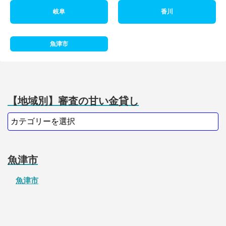
岐阜
香川
魚津市
【地域別】審査の甘い金貸し
魚津市
魚津市