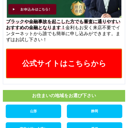
ブラックや金融事故を起こした方でも審査に通りやすい
おすすめの金融となります！
金利もお安く来店不要でイ
ンターネットから誰でも簡単に申し込みができます。ま
ずはお試し下さい！
公式サイトはこちらから
お住まいの地域をお選び下さい
山形
静岡