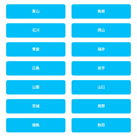
富山
島根
石川
岡山
青森
福井
広島
岩手
山梨
山口
宮城
長野
徳島
秋田