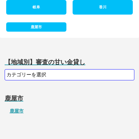
岐阜
香川
鹿屋市
【地域別】審査の甘い金貸し
鹿屋市
鹿屋市