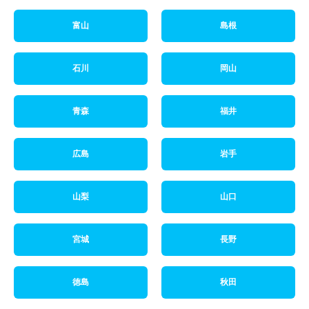
富山
島根
石川
岡山
青森
福井
広島
岩手
山梨
山口
宮城
長野
徳島
秋田