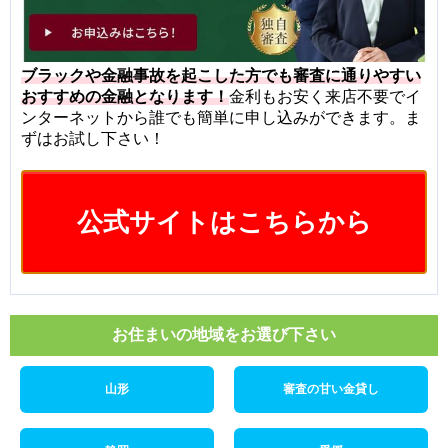
ブラックや金融事故を起こした方でも審査に通りやすい
おすすめの金融となります！
金利もお安く来店不要でイ
ンターネットから誰でも簡単に申し込みができます。ま
ずはお試し下さい！
公式サイトはこちらから
お住まいの地域をお選び下さい
山形
審査の甘い金貸し