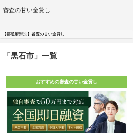
審査の甘い金貸し
【都道府県別】審査の甘い金貸し
「
黒石市
」
一覧
おすすめの審査の甘い金貸し