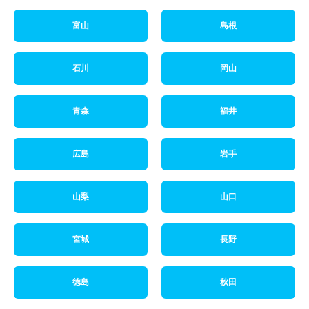
富山
島根
石川
岡山
青森
福井
広島
岩手
山梨
山口
宮城
長野
徳島
秋田