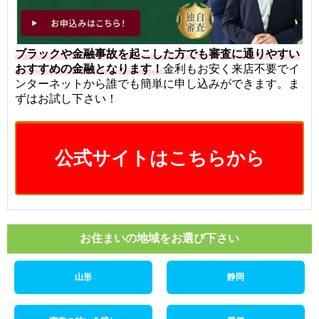
ブラックや金融事故を起こした方でも審査に通りやすい
おすすめの金融となります！
金利もお安く来店不要でイ
ンターネットから誰でも簡単に申し込みができます。ま
ずはお試し下さい！
公式サイトはこちらから
お住まいの地域をお選び下さい
山形
静岡